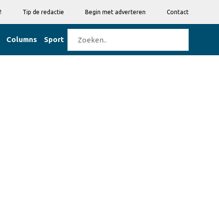
!
Tip de redactie
Begin met adverteren
Contact
Columns
Sport