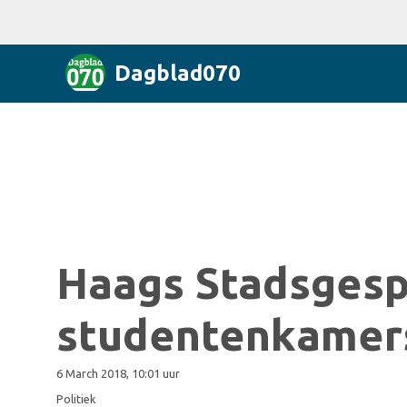
Dagblad070
Haags Stadsgespr
studentenkamer
6 March 2018, 10:01 uur
Politiek