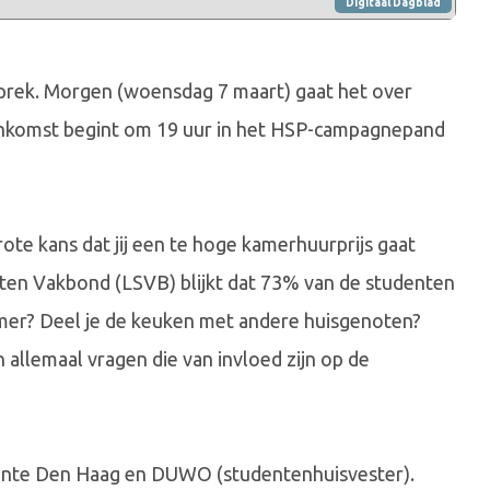
Digitaal Dagblad
prek. Morgen (woensdag 7 maart) gaat het over
eenkomst begint om 19 uur in het HSP-campagnepand
rote kans dat jij een te hoge kamerhuurprijs gaat
nten Vakbond (LSVB) blijkt dat 73% van de studenten
kamer? Deel je de keuken met andere huisgenoten?
n allemaal vragen die van invloed zijn op de
ente Den Haag en DUWO (studentenhuisvester).