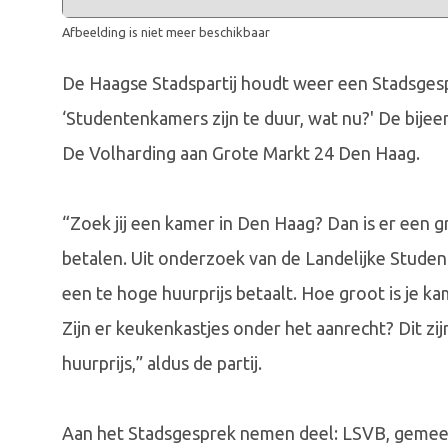
Afbeelding is niet meer beschikbaar
De Haagse Stadspartij houdt weer een Stadsges
‘Studentenkamers zijn te duur, wat nu?' De bij
De Volharding aan Grote Markt 24 Den Haag.
“Zoek jij een kamer in Den Haag? Dan is er een g
betalen. Uit onderzoek van de Landelijke Stude
een te hoge huurprijs betaalt. Hoe groot is je 
Zijn er keukenkastjes onder het aanrecht? Dit zij
huurprijs,” aldus de partij.
Aan het Stadsgesprek nemen deel: LSVB, geme