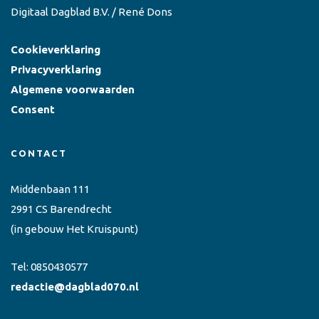
Digitaal Dagblad B.V. / René Dons
Cookieverklaring
Privacyverklaring
Algemene voorwaarden
Consent
CONTACT
Middenbaan 111
2991 CS Barendrecht
(in gebouw Het Kruispunt)
Tel:
0850430577
redactie@dagblad070.nl