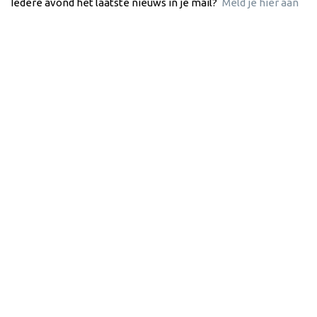
Iedere avond het laatste nieuws in je mail?
Meld je hier aan