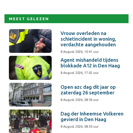
MEEST GELEZEN
Vrouw overleden na
schietincident in woning,
verdachte aangehouden
8 August 2026, 10:41 uur
Agent mishandeld tijdens
blokkade A12 in Den Haag
8 August 2026, 17:02 uur
Open azc dag dit jaar op
zaterdag 26 september
8 August 2026, 08:56 uur
Dag der Inheemse Volkeren
gevierd in Den Haag
8 August 2026, 08:30 uur