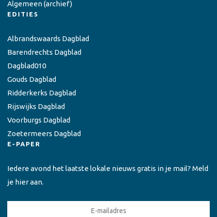
Algemeen
(archief)
EDITIES
Albrandswaards Dagblad
Barendrechts Dagblad
Dagblad010
Gouds Dagblad
Ridderkerks Dagblad
Rijswijks Dagblad
Voorburgs Dagblad
Zoetermeers Dagblad
E-PAPER
Iedere avond het laatste lokale nieuws gratis in je mail? Meld
je hier aan.