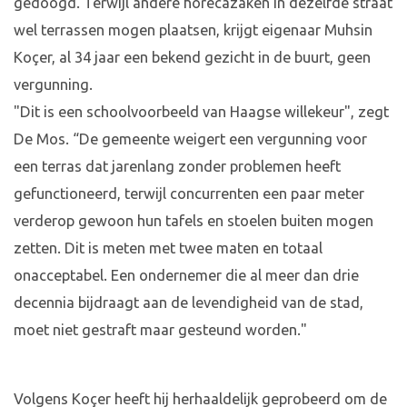
gedoogd. Terwijl andere horecazaken in dezelfde straat
wel terrassen mogen plaatsen, krijgt eigenaar Muhsin
Koçer, al 34 jaar een bekend gezicht in de buurt, geen
vergunning.
"Dit is een schoolvoorbeeld van Haagse willekeur", zegt
De Mos. “De gemeente weigert een vergunning voor
een terras dat jarenlang zonder problemen heeft
gefunctioneerd, terwijl concurrenten een paar meter
verderop gewoon hun tafels en stoelen buiten mogen
zetten. Dit is meten met twee maten en totaal
onacceptabel. Een ondernemer die al meer dan drie
decennia bijdraagt aan de levendigheid van de stad,
moet niet gestraft maar gesteund worden."
Volgens Koçer heeft hij herhaaldelijk geprobeerd om de