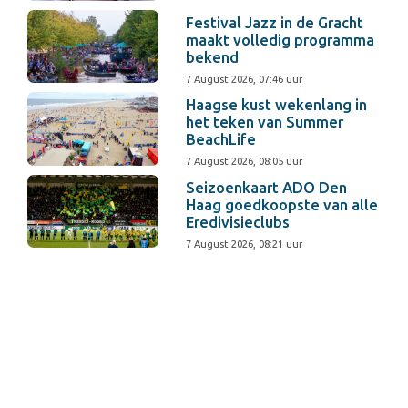
Festival Jazz in de Gracht
maakt volledig programma
bekend
7 August 2026, 07:46 uur
Haagse kust wekenlang in
het teken van Summer
BeachLife
7 August 2026, 08:05 uur
Seizoenkaart ADO Den
Haag goedkoopste van alle
Eredivisieclubs
7 August 2026, 08:21 uur