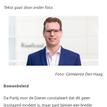
Tekst gaat door onder foto.
Foto: Gemeente Den Haag.
Bomenbeleid
De Partij voor de Dieren constateert dat dit geen
losstaand incident is, maar past binnen een breder