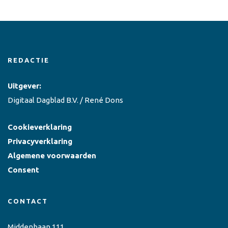
REDACTIE
Uitgever:
Digitaal Dagblad B.V. / René Dons
Cookieverklaring
Privacyverklaring
Algemene voorwaarden
Consent
CONTACT
Middenbaan 111