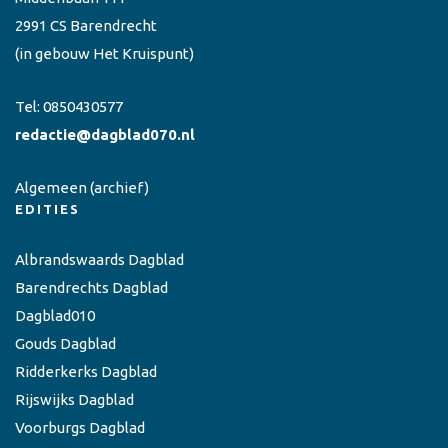
2991 CS Barendrecht
(in gebouw Het Kruispunt)
Tel:
0850430577
redactie@dagblad070.nl
Algemeen
(archief)
EDITIES
Albrandswaards Dagblad
Barendrechts Dagblad
Dagblad010
Gouds Dagblad
Ridderkerks Dagblad
Rijswijks Dagblad
Voorburgs Dagblad