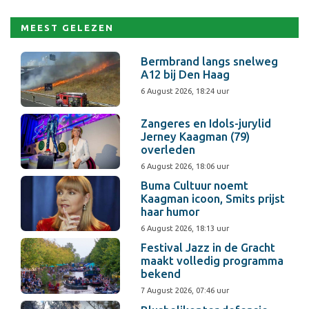
MEEST GELEZEN
Bermbrand langs snelweg
A12 bij Den Haag
6 August 2026, 18:24 uur
Zangeres en Idols-jurylid
Jerney Kaagman (79)
overleden
6 August 2026, 18:06 uur
Buma Cultuur noemt
Kaagman icoon, Smits prijst
haar humor
6 August 2026, 18:13 uur
Festival Jazz in de Gracht
maakt volledig programma
bekend
7 August 2026, 07:46 uur