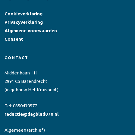
Cookieverklaring
Privacyverklaring
Algemene voorwaarden
Consent
CONTACT
Middenbaan 111
2991 CS Barendrecht
(in gebouw Het Kruispunt)
Tel:
0850430577
redactie@dagblad070.nl
Algemeen
(archief)