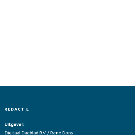
REDACTIE
Uitgever:
Digitaal Dagblad B.V. / René Dons