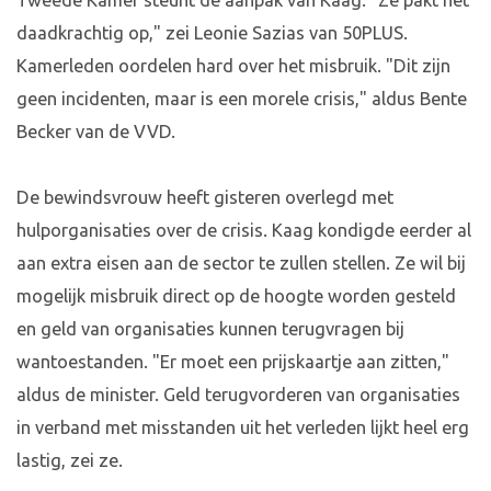
Tweede Kamer steunt de aanpak van Kaag. "Ze pakt het
daadkrachtig op," zei Leonie Sazias van 50PLUS.
Kamerleden oordelen hard over het misbruik. "Dit zijn
geen incidenten, maar is een morele crisis," aldus Bente
Becker van de VVD.
De bewindsvrouw heeft gisteren overlegd met
hulporganisaties over de crisis. Kaag kondigde eerder al
aan extra eisen aan de sector te zullen stellen. Ze wil bij
mogelijk misbruik direct op de hoogte worden gesteld
en geld van organisaties kunnen terugvragen bij
wantoestanden. "Er moet een prijskaartje aan zitten,"
aldus de minister. Geld terugvorderen van organisaties
in verband met misstanden uit het verleden lijkt heel erg
lastig, zei ze.