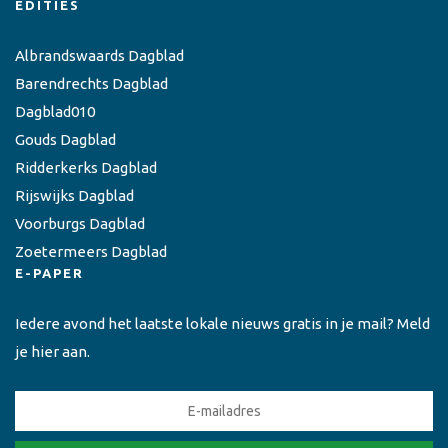
EDITIES
Albrandswaards Dagblad
Barendrechts Dagblad
Dagblad010
Gouds Dagblad
Ridderkerks Dagblad
Rijswijks Dagblad
Voorburgs Dagblad
Zoetermeers Dagblad
E-PAPER
Iedere avond het laatste lokale nieuws gratis in je mail? Meld
je hier aan.