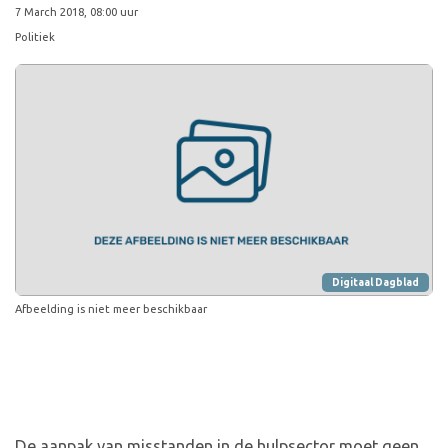
7 March 2018, 08:00 uur
Politiek
Digitaal Dagblad
Afbeelding is niet meer beschikbaar
De aanpak van misstanden in de hulpsector moet geen