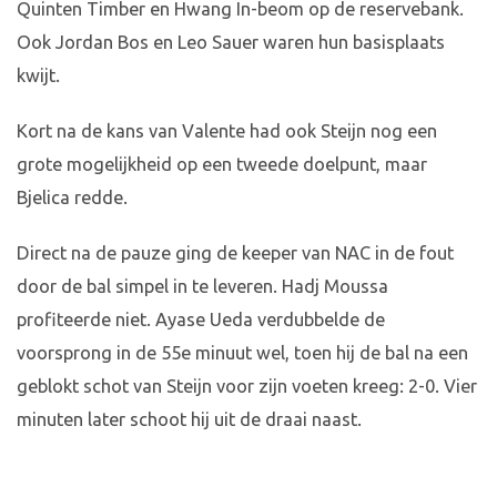
Quinten Timber en Hwang In-beom op de reservebank.
Ook Jordan Bos en Leo Sauer waren hun basisplaats
kwijt.
Kort na de kans van Valente had ook Steijn nog een
grote mogelijkheid op een tweede doelpunt, maar
Bjelica redde.
Direct na de pauze ging de keeper van NAC in de fout
door de bal simpel in te leveren. Hadj Moussa
profiteerde niet. Ayase Ueda verdubbelde de
voorsprong in de 55e minuut wel, toen hij de bal na een
geblokt schot van Steijn voor zijn voeten kreeg: 2-0. Vier
minuten later schoot hij uit de draai naast.