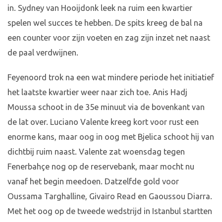
in. Sydney van Hooijdonk leek na ruim een kwartier
spelen wel succes te hebben. De spits kreeg de bal na
een counter voor zijn voeten en zag zijn inzet net naast
de paal verdwijnen.
Feyenoord trok na een wat mindere periode het initiatief
het laatste kwartier weer naar zich toe. Anis Hadj
Moussa schoot in de 35e minuut via de bovenkant van
de lat over. Luciano Valente kreeg kort voor rust een
enorme kans, maar oog in oog met Bjelica schoot hij van
dichtbij ruim naast. Valente zat woensdag tegen
Fenerbahçe nog op de reservebank, maar mocht nu
vanaf het begin meedoen. Datzelfde gold voor
Oussama Targhalline, Givairo Read en Gaoussou Diarra.
Met het oog op de tweede wedstrijd in Istanbul startten