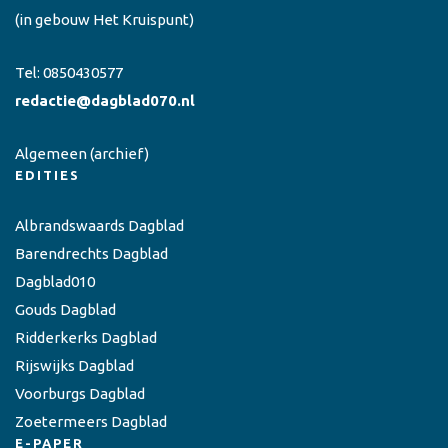
(in gebouw Het Kruispunt)
Tel:
0850430577
redactie@dagblad070.nl
Algemeen
(archief)
EDITIES
Albrandswaards Dagblad
Barendrechts Dagblad
Dagblad010
Gouds Dagblad
Ridderkerks Dagblad
Rijswijks Dagblad
Voorburgs Dagblad
Zoetermeers Dagblad
E-PAPER