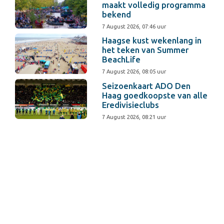
maakt volledig programma
bekend
7 August 2026, 07:46 uur
Haagse kust wekenlang in
het teken van Summer
BeachLife
7 August 2026, 08:05 uur
Seizoenkaart ADO Den
Haag goedkoopste van alle
Eredivisieclubs
7 August 2026, 08:21 uur