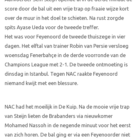
score door de bal uit een vrije trap op fraaie wijze kort
over de muur in het doel te schieten. Na rust zorgde
spits Ayase Ueda voor de tweede treffer.
Het was voor Feyenoord de tweede thuiszege in vier
dagen. Het elftal van trainer Robin van Persie versloeg
woensdag Fenerbahçe in de derde voorronde van de
Champions League met 2-1. De tweede ontmoeting is
dinsdag in Istanbul. Tegen NAC raakte Feyenoord
niemand kwijt met een blessure.
NAC had het moeilijk in De Kuip. Na de mooie vrije trap
van Steijn lieten de Brabanders via nieuwkomer
Mohamed Nassoh in de negende minuut voor het eerst
van zich horen. De bal ging er via een Feyenoorder niet