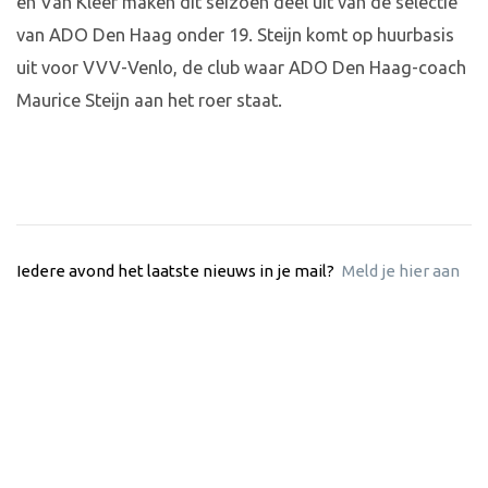
en Van Kleef maken dit seizoen deel uit van de selectie
van ADO Den Haag onder 19. Steijn komt op huurbasis
uit voor VVV-Venlo, de club waar ADO Den Haag-coach
Maurice Steijn aan het roer staat.
Iedere avond het laatste nieuws in je mail?
Meld je hier aan