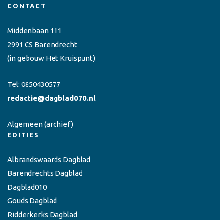
CONTACT
Middenbaan 111
2991 CS Barendrecht
(in gebouw Het Kruispunt)
Tel:
0850430577
redactie@dagblad070.nl
Algemeen
(archief)
EDITIES
Albrandswaards Dagblad
Barendrechts Dagblad
Dagblad010
Gouds Dagblad
Ridderkerks Dagblad