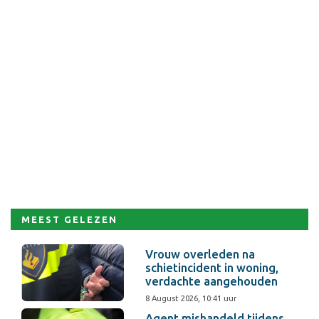
MEEST GELEZEN
Vrouw overleden na
schietincident in woning,
verdachte aangehouden
8 August 2026, 10:41 uur
Agent mishandeld tijdens