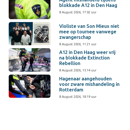
blokkade A12 in Den Haag
8 August 2026, 17:02 uur
Violiste van Son Mieux niet
mee op tournee vanwege
zwangerschap
8 August 2026, 11:21 uur
A12 in Den Haag weer vrij
na blokkade Extinction
Rebellion
8 August 2026, 15:14 uur
Hagenaar aangehouden
voor zware mishandeling in
Rotterdam
8 August 2026, 18:19 uur