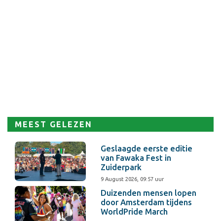
MEEST GELEZEN
Geslaagde eerste editie
van Fawaka Fest in
Zuiderpark
9 August 2026, 09:57 uur
Duizenden mensen lopen
door Amsterdam tijdens
WorldPride March