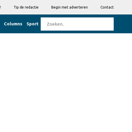
!
Tip de redactie
Begin met adverteren
Contact
Columns
Sport