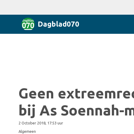
Dagblad070
Geen extreemrec
bij As Soennah-
2 October 2018, 17:53 uur
Algemeen