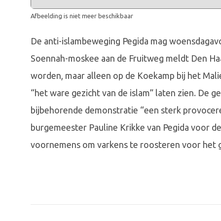
Afbeelding is niet meer beschikbaar
De anti-islambeweging Pegida mag woensdagavo
Soennah-moskee aan de Fruitweg meldt Den Haa
worden, maar alleen op de Koekamp bij het Mali
“het ware gezicht van de islam” laten zien. De 
bijbehorende demonstratie “een sterk provocer
burgemeester Pauline Krikke van Pegida voor d
voornemens om varkens te roosteren voor het 