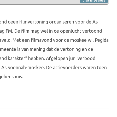
Digitaal Dagblad
nd geen filmvertoning organiseren voor de As
g FM. De film mag wel in de openlucht vertoond
eveld. Met een filmavond voor de moskee wil Pegida
gemeente is van mening dat de vertoning en de
end karakter” hebben. Afgelopen juni verbood
e As Soennah-moskee. De actievoerders waren toen
gebedshuis.