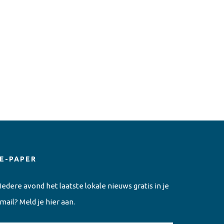
E-PAPER
Iedere avond het laatste lokale nieuws gratis in je
mail? Meld je hier aan.