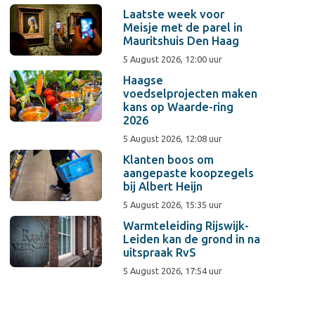
Laatste week voor
Meisje met de parel in
Mauritshuis Den Haag
5 August 2026, 12:00 uur
Haagse
voedselprojecten maken
kans op Waarde-ring
2026
5 August 2026, 12:08 uur
Klanten boos om
aangepaste koopzegels
bij Albert Heijn
5 August 2026, 15:35 uur
Warmteleiding Rijswijk-
Leiden kan de grond in na
uitspraak RvS
5 August 2026, 17:54 uur