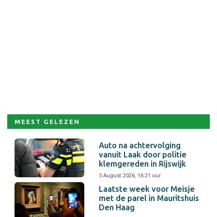
MEEST GELEZEN
Auto na achtervolging
vanuit Laak door politie
klemgereden in Rijswijk
5 August 2026, 16:21 uur
Laatste week voor Meisje
met de parel in Mauritshuis
Den Haag