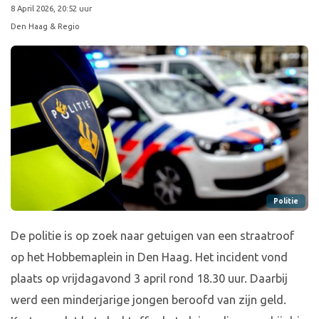
8 April 2026, 20:52 uur
Den Haag & Regio
Politie
De politie is op zoek naar getuigen van een straatroof
op het Hobbemaplein in Den Haag. Het incident vond
plaats op vrijdagavond 3 april rond 18.30 uur. Daarbij
werd een minderjarige jongen beroofd van zijn geld.