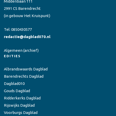
Middenbaan 111
2991 CS Barendrecht
(in gebouw Het Kruispunt)
Tel:
0850430577
redactie@dagblad070.nl
Algemeen
(archief)
EDITIES
Albrandswaards Dagblad
Barendrechts Dagblad
Dagblad010
Gouds Dagblad
Ridderkerks Dagblad
Rijswijks Dagblad
Voorburgs Dagblad