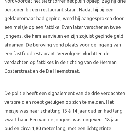
Kort voordat het slachtoffer het plein opliep, zag hij drie
personen bij een restaurant staan. Nadat hij bij een
geldautomaat had gepind, werd hij aangesproken door
een meisje op een fatbike. Even later verschenen twee
jongens, die hem aanvielen en zijn zojuist gepinde geld
afnamen. De beroving vond plaats voor de ingang van
een fastfoodrestaurant. Vervolgens vluchtten de
verdachten op fatbikes in de richting van de Herman
Costerstraat en de De Heemstraat.
De politie heeft een signalement van de drie verdachten
verspreid en roept getuigen op zich te melden. Het
meisje was naar schatting 13 à 14 jaar oud en had lang
zwart haar. Een van de jongens was ongeveer 18 jaar
oud en circa 1,80 meter lang, met een lichtgetinte