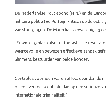
De Nederlandse Politiebond (NPB) en de Europes
militaire politie (Eu.Pol) zijn kritisch op de ext
van start gingen. De Marechausseevereniging deel
"Er wordt gedaan alsof er fantastische resultat
waardevolle en bewezen effectieve aanpak gefr
Simmers, bestuurder van beide bonden.
Controles voorheen waren effectiever dan de ni
op een verkeerscontrole dan op een serieuze vor
internationale criminaliteit."