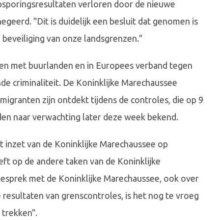
psporingsresultaten verloren door de nieuwe
geerd. "Dit is duidelijk een besluit dat genomen is
 beveiliging van onze landsgrenzen."
n met buurlanden en in Europees verband tegen
e criminaliteit. De Koninklijke Marechaussee
migranten zijn ontdekt tijdens de controles, die op 9
rden naar verwachting later deze week bekend.
at inzet van de Koninklijke Marechaussee op
eft op de andere taken van de Koninklijke
gesprek met de Koninklijke Marechaussee, ook over
 resultaten van grenscontroles, is het nog te vroeg
 trekken".