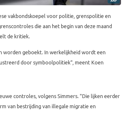
ANP
e vakbondskoepel voor politie, grenspolitie en
ra grenscontroles die aan het begin van deze maand
t de kritiek.
en worden geboekt. In werkelijkheid wordt een
ustreerd door symboolpolitiek", meent Koen
euwe controles, volgens Simmers. "Die lijken eerder
m van bestrijding van illegale migratie en