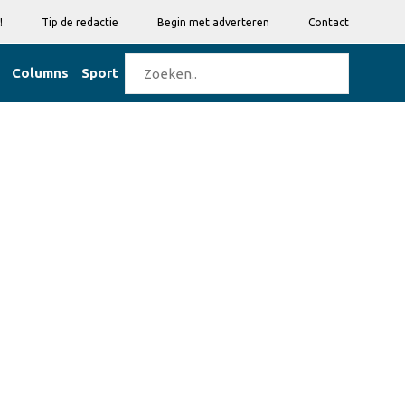
!
Tip de redactie
Begin met adverteren
Contact
Columns
Sport