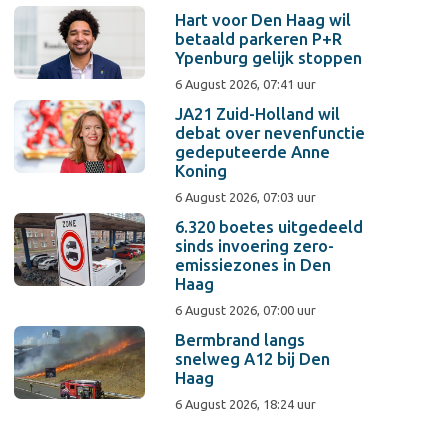
Hart voor Den Haag wil
betaald parkeren P+R
Ypenburg gelijk stoppen
6 August 2026, 07:41 uur
JA21 Zuid-Holland wil
debat over nevenfunctie
gedeputeerde Anne
Koning
6 August 2026, 07:03 uur
6.320 boetes uitgedeeld
sinds invoering zero-
emissiezones in Den
Haag
6 August 2026, 07:00 uur
Bermbrand langs
snelweg A12 bij Den
Haag
6 August 2026, 18:24 uur