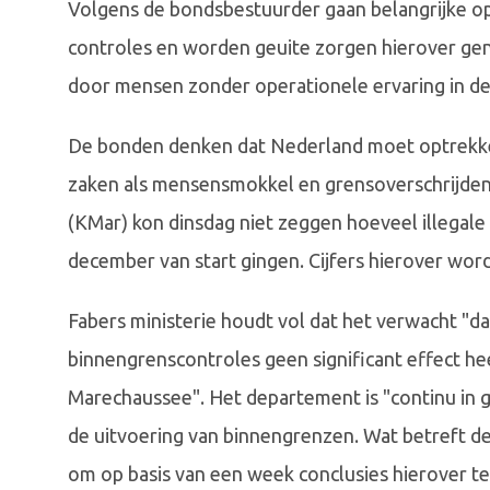
Volgens de bondsbestuurder gaan belangrijke o
controles en worden geuite zorgen hierover gene
door mensen zonder operationele ervaring in de
De bonden denken dat Nederland moet optrekke
zaken als mensensmokkel en grensoverschrijdend
(KMar) kon dinsdag niet zeggen hoeveel illegale 
december van start gingen. Cijfers hierover wo
Fabers ministerie houdt vol dat het verwacht "d
binnengrenscontroles geen significant effect he
Marechaussee". Het departement is "continu in 
de uitvoering van binnengrenzen. Wat betreft de
om op basis van een week conclusies hierover te