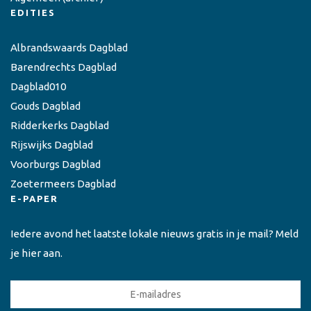
EDITIES
Albrandswaards Dagblad
Barendrechts Dagblad
Dagblad010
Gouds Dagblad
Ridderkerks Dagblad
Rijswijks Dagblad
Voorburgs Dagblad
Zoetermeers Dagblad
E-PAPER
Iedere avond het laatste lokale nieuws gratis in je mail? Meld
je hier aan.