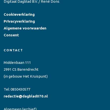
Digitaal Dagblad B.V. / René Dons
Cookieverklaring
Privacyverklaring
Algemene voorwaarden
Consent
CONTACT
Middenbaan 111
2991 CS Barendrecht
(in gebouw Het Kruispunt)
Tel:
0850430577
redactie@dagblad070.nl
Algemeen
(archief)