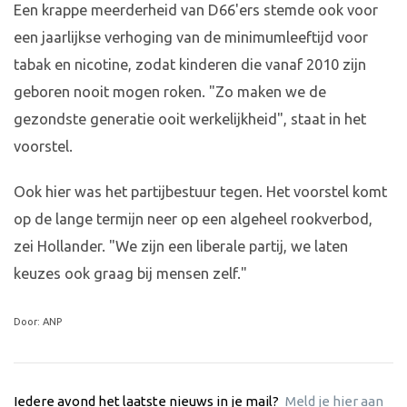
Een krappe meerderheid van D66'ers stemde ook voor
een jaarlijkse verhoging van de minimumleeftijd voor
tabak en nicotine, zodat kinderen die vanaf 2010 zijn
geboren nooit mogen roken. "Zo maken we de
gezondste generatie ooit werkelijkheid", staat in het
voorstel.
Ook hier was het partijbestuur tegen. Het voorstel komt
op de lange termijn neer op een algeheel rookverbod,
zei Hollander. "We zijn een liberale partij, we laten
keuzes ook graag bij mensen zelf."
Door: ANP
Iedere avond het laatste nieuws in je mail?
Meld je hier aan