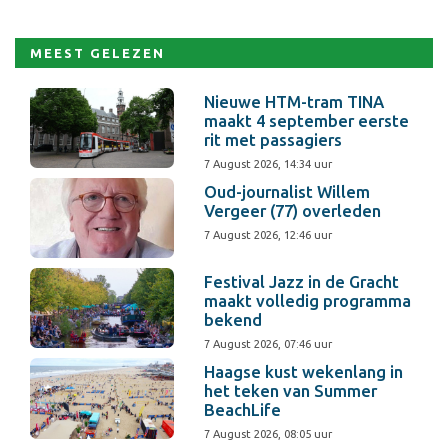
MEEST GELEZEN
Nieuwe HTM-tram TINA
maakt 4 september eerste
rit met passagiers
7 August 2026, 14:34 uur
Oud-journalist Willem
Vergeer (77) overleden
7 August 2026, 12:46 uur
Festival Jazz in de Gracht
maakt volledig programma
bekend
7 August 2026, 07:46 uur
Haagse kust wekenlang in
het teken van Summer
BeachLife
7 August 2026, 08:05 uur