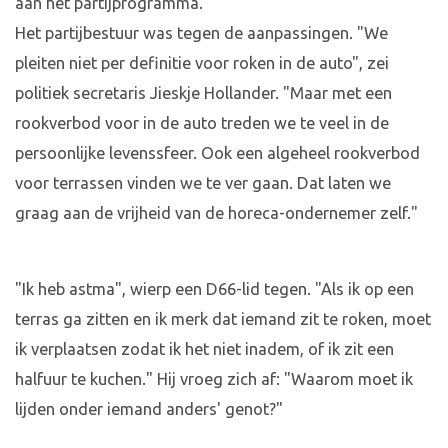
aan het partijprogramma.
Het partijbestuur was tegen de aanpassingen. "We
pleiten niet per definitie voor roken in de auto", zei
politiek secretaris Jieskje Hollander. "Maar met een
rookverbod voor in de auto treden we te veel in de
persoonlijke levenssfeer. Ook een algeheel rookverbod
voor terrassen vinden we te ver gaan. Dat laten we
graag aan de vrijheid van de horeca-ondernemer zelf."
"Ik heb astma", wierp een D66-lid tegen. "Als ik op een
terras ga zitten en ik merk dat iemand zit te roken, moet
ik verplaatsen zodat ik het niet inadem, of ik zit een
halfuur te kuchen." Hij vroeg zich af: "Waarom moet ik
lijden onder iemand anders' genot?"