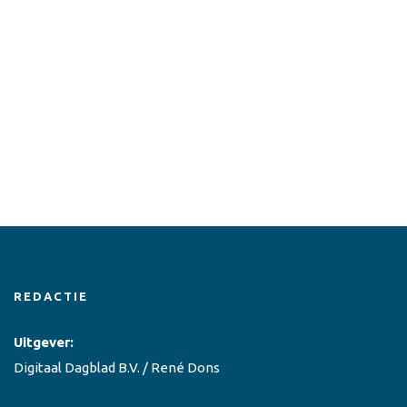
REDACTIE
Uitgever:
Digitaal Dagblad B.V. / René Dons