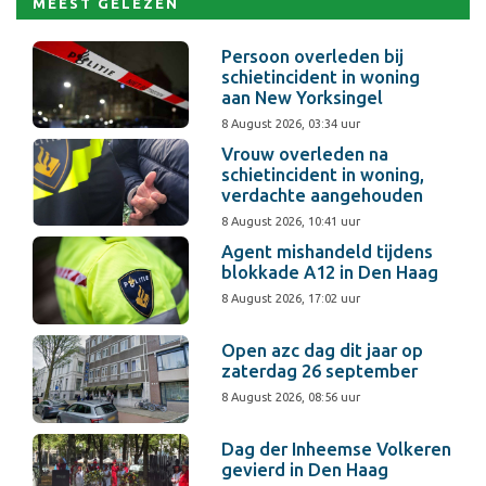
MEEST GELEZEN
Persoon overleden bij
schietincident in woning
aan New Yorksingel
8 August 2026, 03:34 uur
Vrouw overleden na
schietincident in woning,
verdachte aangehouden
8 August 2026, 10:41 uur
Agent mishandeld tijdens
blokkade A12 in Den Haag
8 August 2026, 17:02 uur
Open azc dag dit jaar op
zaterdag 26 september
8 August 2026, 08:56 uur
Dag der Inheemse Volkeren
gevierd in Den Haag