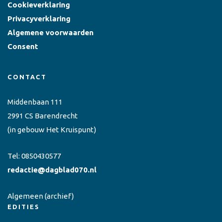
Cookieverklaring
Privacyverklaring
Algemene voorwaarden
Consent
CONTACT
Middenbaan 111
2991 CS Barendrecht
(in gebouw Het Kruispunt)
Tel:
0850430577
redactie@dagblad070.nl
Algemeen
(archief)
EDITIES