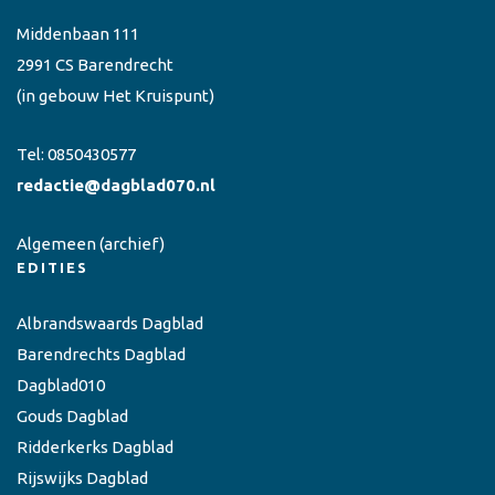
Middenbaan 111
2991 CS Barendrecht
(in gebouw Het Kruispunt)
Tel:
0850430577
redactie@dagblad070.nl
Algemeen
(archief)
EDITIES
Albrandswaards Dagblad
Barendrechts Dagblad
Dagblad010
Gouds Dagblad
Ridderkerks Dagblad
Rijswijks Dagblad