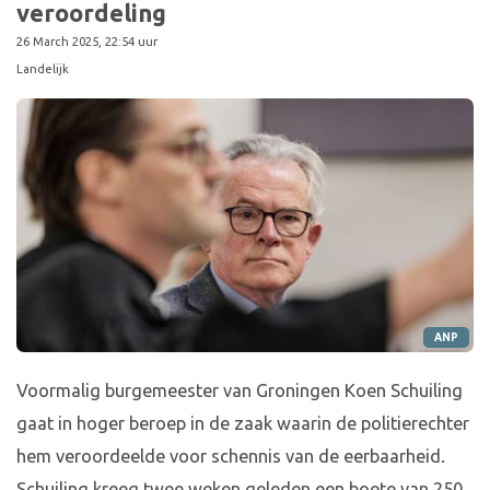
veroordeling
26 March 2025, 22:54 uur
Landelijk
ANP
Voormalig burgemeester van Groningen Koen Schuiling
gaat in hoger beroep in de zaak waarin de politierechter
hem veroordeelde voor schennis van de eerbaarheid.
Schuiling kreeg twee weken geleden een boete van 250