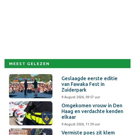
MEEST GELEZEN
Geslaagde eerste editie
van Fawaka Fest in
Zuiderpark
9 August 2026, 09:57 uur
Omgekomen vrouw in Den
Haag en verdachte kenden
elkaar
9 August 2026, 11:39 uur
Vermiste poes zit klem