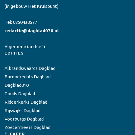
(in gebouw Het Kruispunt)
Tel:
0850430577
redactie@dagblad070.nl
Algemeen
(archief)
EDITIES
Albrandswaards Dagblad
Barendrechts Dagblad
Dagblad010
Gouds Dagblad
Ridderkerks Dagblad
Rijswijks Dagblad
Voorburgs Dagblad
Zoetermeers Dagblad
E-PAPER