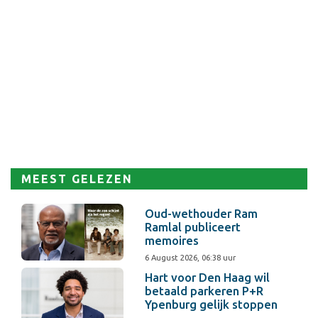
MEEST GELEZEN
Oud-wethouder Ram
Ramlal publiceert
memoires
6 August 2026, 06:38 uur
Hart voor Den Haag wil
betaald parkeren P+R
Ypenburg gelijk stoppen