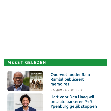
MEEST GELEZEN
Oud-wethouder Ram
Ramlal publiceert
memoires
6 August 2026, 06:38 uur
Hart voor Den Haag wil
betaald parkeren P+R
Ypenburg gelijk stoppen