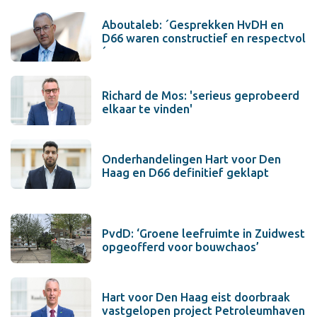
Aboutaleb: ´Gesprekken HvDH en
D66 waren constructief en respectvol
´
Richard de Mos: 'serieus geprobeerd
elkaar te vinden'
Onderhandelingen Hart voor Den
Haag en D66 definitief geklapt
PvdD: ‘Groene leefruimte in Zuidwest
opgeofferd voor bouwchaos’
Hart voor Den Haag eist doorbraak
vastgelopen project Petroleumhaven