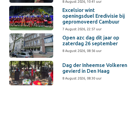
8 August 2026, 10:41 uur
Excelsior wint
openingsduel Eredivisie bij
gepromoveerd Cambuur
7 August 2026, 22:57 uur
Open azc dag dit jaar op
zaterdag 26 september
8 August 2026, 08:56 uur
Dag der Inheemse Volkeren
gevierd in Den Haag
8 August 2026, 08:30 uur