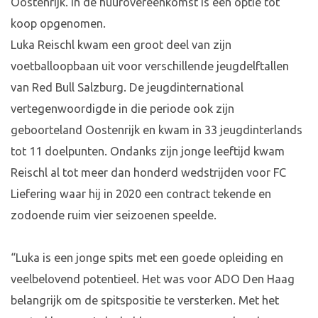
Oostenrijk. In de huurovereenkomst is een optie tot
koop opgenomen.
Luka Reischl kwam een groot deel van zijn
voetballoopbaan uit voor verschillende jeugdelftallen
van Red Bull Salzburg. De jeugdinternational
vertegenwoordigde in die periode ook zijn
geboorteland Oostenrijk en kwam in 33 jeugdinterlands
tot 11 doelpunten. Ondanks zijn jonge leeftijd kwam
Reischl al tot meer dan honderd wedstrijden voor FC
Liefering waar hij in 2020 een contract tekende en
zodoende ruim vier seizoenen speelde.
“Luka is een jonge spits met een goede opleiding en
veelbelovend potentieel. Het was voor ADO Den Haag
belangrijk om de spitspositie te versterken. Met het