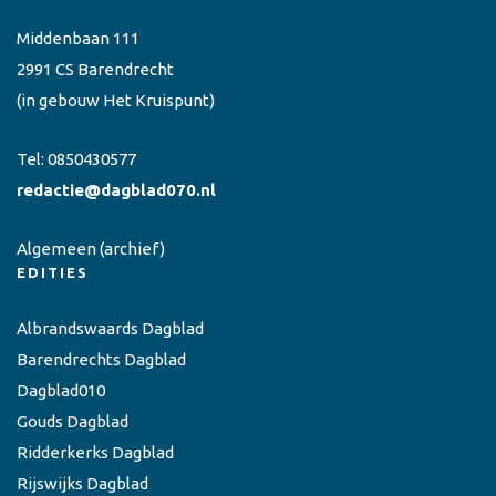
Middenbaan 111
2991 CS Barendrecht
(in gebouw Het Kruispunt)
Tel:
0850430577
redactie@dagblad070.nl
Algemeen
(archief)
EDITIES
Albrandswaards Dagblad
Barendrechts Dagblad
Dagblad010
Gouds Dagblad
Ridderkerks Dagblad
Rijswijks Dagblad