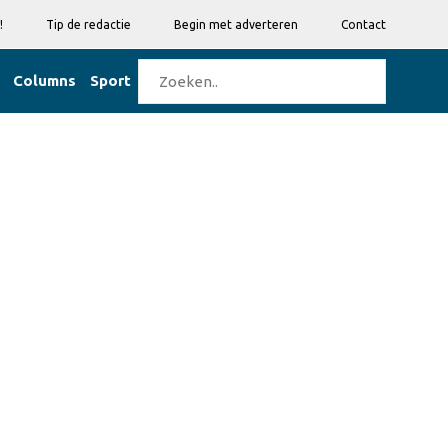
!
Tip de redactie
Begin met adverteren
Contact
Columns
Sport