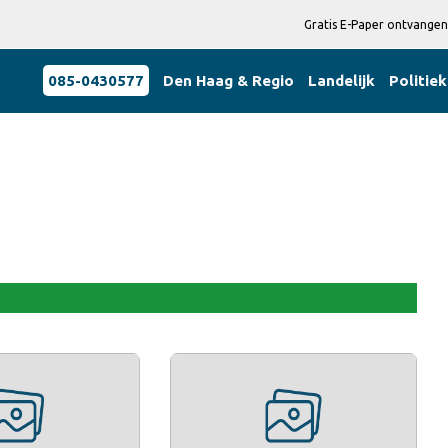
Gratis E-Paper ontvangen
085-0430577
Den Haag & Regio
Landelijk
Politiek