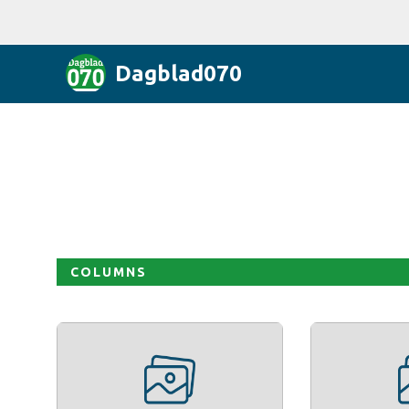
Dagblad070
COLUMNS