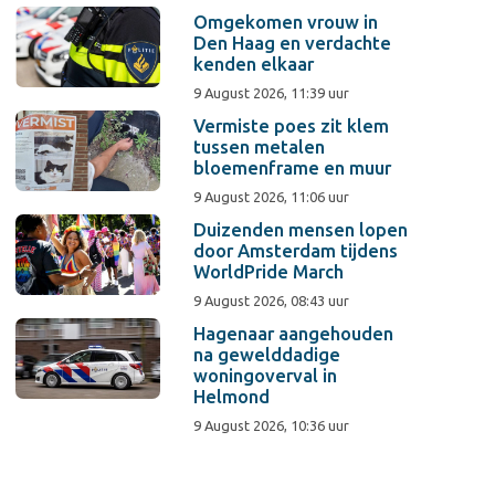
Omgekomen vrouw in
Den Haag en verdachte
kenden elkaar
9 August 2026, 11:39 uur
Vermiste poes zit klem
tussen metalen
bloemenframe en muur
9 August 2026, 11:06 uur
Duizenden mensen lopen
door Amsterdam tijdens
WorldPride March
9 August 2026, 08:43 uur
Hagenaar aangehouden
na gewelddadige
woningoverval in
Helmond
9 August 2026, 10:36 uur