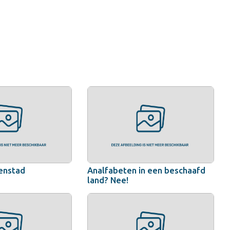
enstad
Analfabeten in een beschaafd
land? Nee!